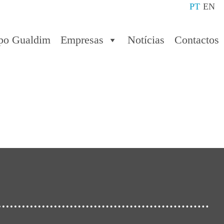
PT
EN
po Gualdim
Empresas
Notícias
Contactos