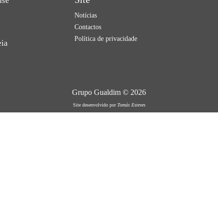
nse
Notícias
Contactos
Política de privacidade
eia
Grupo Gualdim © 2026
Site desenvolvido por
Tomás Esteves