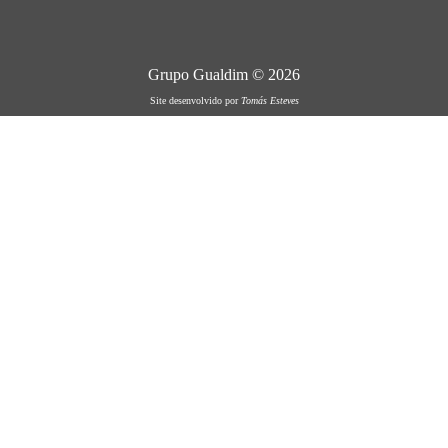
Grupo Gualdim © 2026
Site desenvolvido por
Tomás Esteves