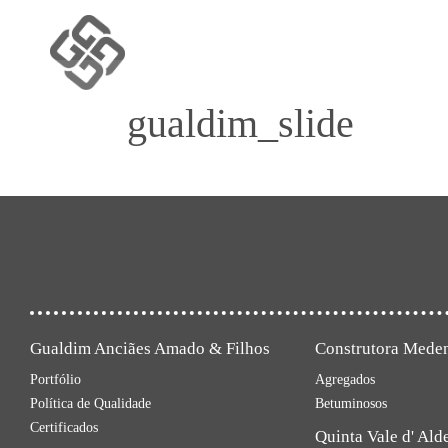
gualdim_slide
Gualdim Anciães Amado & Filhos
Construtora Mede
Portfólio
Agregados
Política de Qualidade
Betuminosos
Certificados
Quinta Vale d' Ald