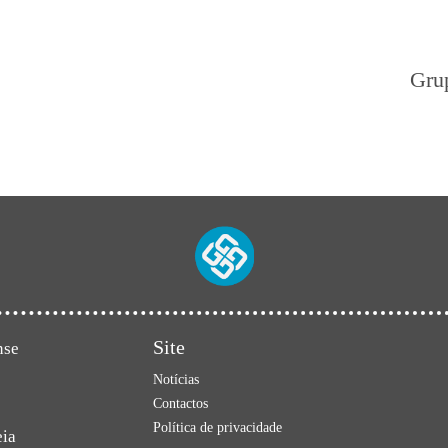
Gru
Site
nse
Notícias
Contactos
Política de privacidade
eia