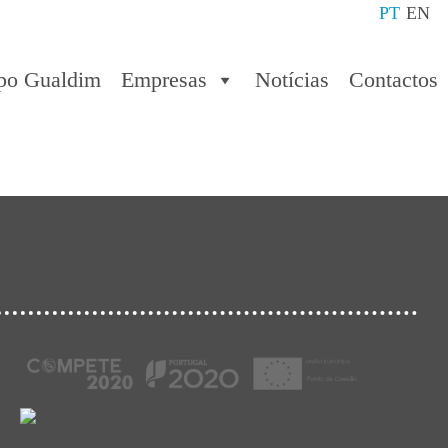
PT
EN
po Gualdim
Empresas
Notícias
Contactos