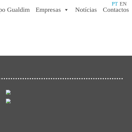
PT
EN
po Gualdim
Empresas
Notícias
Contactos