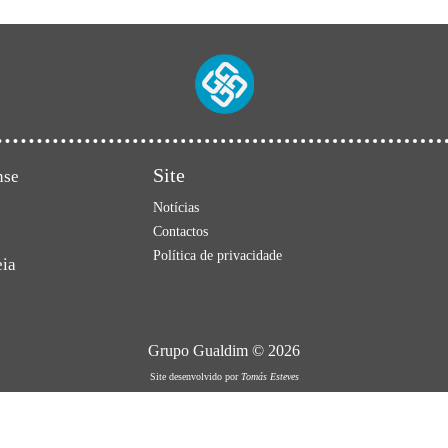
Site
nse
Notícias
Contactos
Política de privacidade
eia
Grupo Gualdim © 2026
Site desenvolvido por
Tomás Esteves