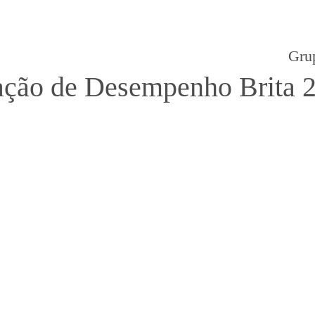
Gru
ção de Desempenho Brita 2