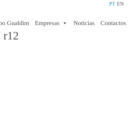
PT
EN
po Gualdim
Empresas
Notícias
Contactos
 r12