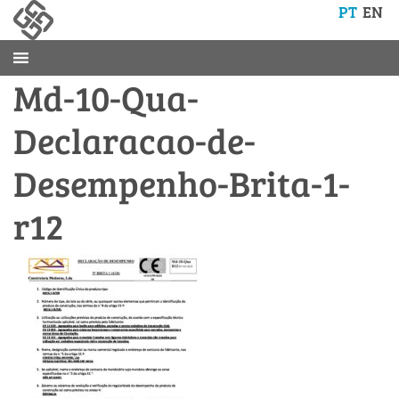
PT
EN
Md-10-Qua-
Declaracao-de-
Desempenho-Brita-1-
r12