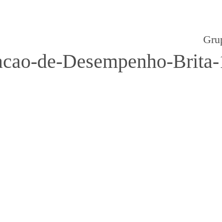
Gru
cao-de-Desempenho-Brita-