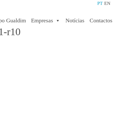
PT
EN
po Gualdim
Empresas
Notícias
Contactos
1-r10