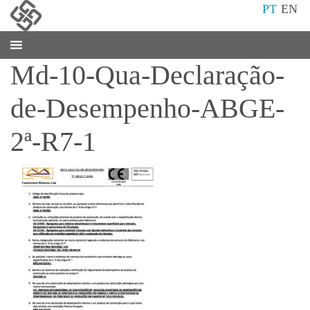
PT
EN
Md-10-Qua-Declaração-
de-Desempenho-ABGE-
2ª-R7-1