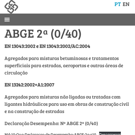
PT
EN
ABGE 2ª (0/40)
EN 13043:2002 e EN 13043:2002/AC:2004
Agregados para misturas betuminosas e tratamentos
superficiais para estradas, aeroportos e outras áreas de
circulação
EN 13242:2002+A1:2007
Agregados para misturas não ligadas ou tratadas com
ligantes hidráulicos para uso em obras de construção civil
e na construção de estradas
Declaração Desempenho: Nº ABGE 2ª (0/40)
Md-10-Qua-Declaracao-de-Desempenho-ABGE-2a-r10
Descarregar