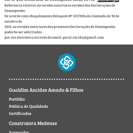
Referencia relativa ás versões anteriores versões das Declarações de
Desempenho:
De acordo com o Regulamento Delegado Nº 157/2014 da Comissão de 30 de
outubro de
2013, as versões anteriores das presentes Declarações de Desempenho
poderão ser solicitadas
por via eletrónica através do email: geral.cm.lda@gmail.com.
Gualdim Anciães Amado & Filhos
Portfólio
Política de Qualidade
Certificados
Construtora Medense
Agregados