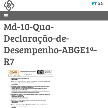
PT
EN
Md-10-Qua-
Declaração-de-
Desempenho-ABGE1ª-
R7