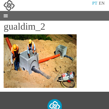
PT
EN
gualdim_2