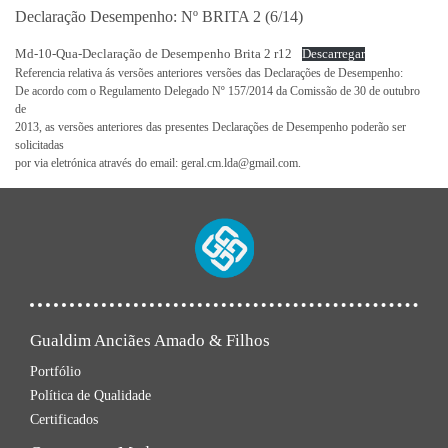
Declaração Desempenho: Nº BRITA 2 (6/14)
Md-10-Qua-Declaração de Desempenho Brita 2 r12
Descarregar
Referencia relativa ás versões anteriores versões das Declarações de Desempenho:
De acordo com o Regulamento Delegado Nº 157/2014 da Comissão de 30 de outubro
de
2013, as versões anteriores das presentes Declarações de Desempenho poderão ser
solicitadas
por via eletrónica através do email: geral.cm.lda@gmail.com.
Gualdim Anciães Amado & Filhos
Portfólio
Política de Qualidade
Certificados